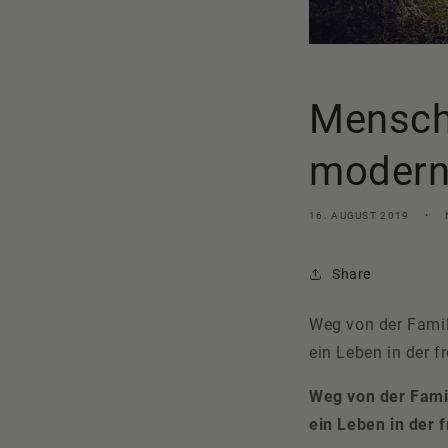
Mensche
moderne
16. AUGUST 2019
Share
Weg von der Famil
ein Leben in der f
Weg von der Famil
ein Leben in der 