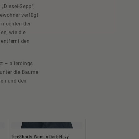
 „Diesel-Sepp“,
bewohner verfügt
m möchten der
en, wie die
entfernt den
t – allerdings
 unter die Bäume
ben und den
TreeShorts Women Dark Navy