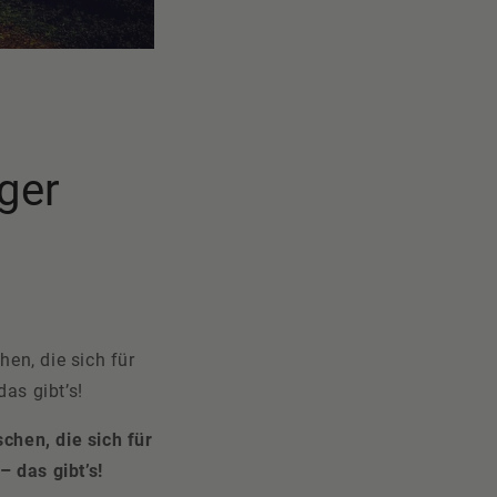
ger
en, die sich für
as gibt’s!
chen, die sich für
– das gibt’s!