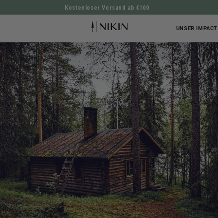
Kostenloser Versand ab €100
DIREKT ZUM INHALT
UNSER IMPACT