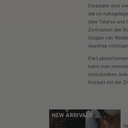
Einsiedler sind v
der im nahegelege
über Telefon und 
Zivilisation den 
Gruppe von Waldbe
Ausstieg vollzoge
Die Lebensformen 
kann man vermuten,
zurückziehen, bek
Kontakt mit der Z
NEW ARRIVALS
Tr