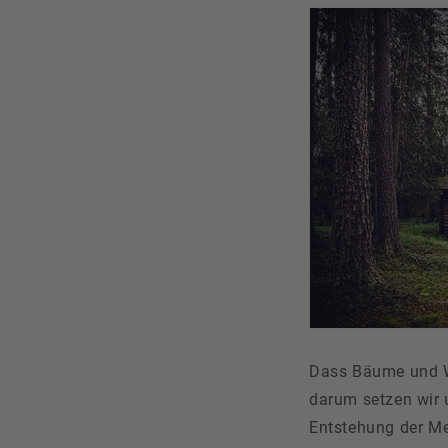
Dass Bäume und Wä
darum setzen wir u
Entstehung der Me