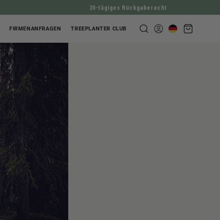
20-tägiges Rückgaberecht
Warenkorb
FIRMENANFRAGEN
TREEPLANTER CLUB
Einloggen