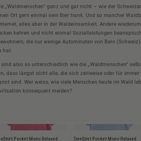
iele „Waldmenschen“ ganz und gar nicht – wie der Schweizer
nen Ort gern einmal sein Bier trank. Und so mancher Wald
Internet, alles aber in der Waldeinsamkeit. Andere wiederu
Rücken kehren und nicht einmal Sozialleistungen beanspruch
wohnern, die nur wenige Autominuten von Bern (Schweiz) 
n hat.
sind also so unterschiedlich wie die „Waldmenschen“ selbs
 dass längst nicht alle, die sich zeitweise oder für immer
annt sind. Wer weiss, wie viele Menschen heute im Wald le
ivilisation konsequent meiden?
eeShirt Pocket Mono Relaxed
TreeShirt Pocket Mono Relaxed