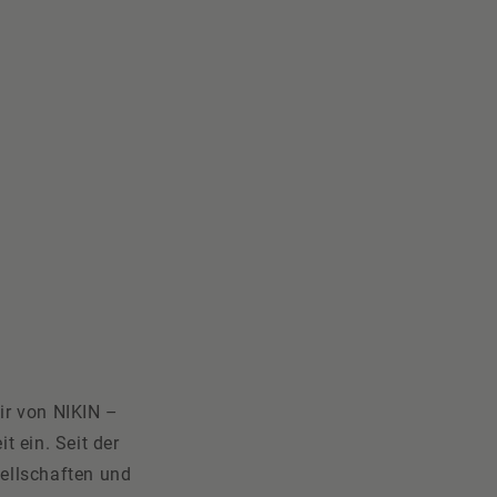
ir von NIKIN –
t ein. Seit der
ellschaften und