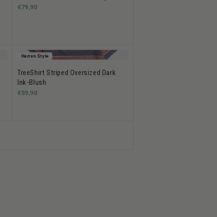
€79,90
Herren Style
TreeShirt Striped Oversized Dark
Ink-Blush
€59,90