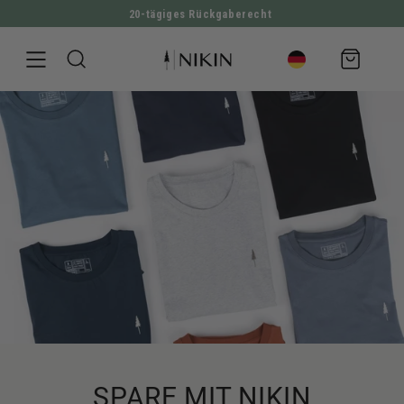
20-tägiges Rückgaberecht
DIREKT ZUM INHALT
Warenkorb
SPARE MIT NIKIN