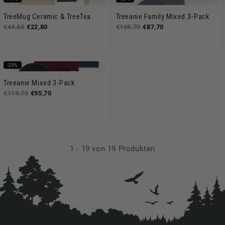
TreeMug Ceramic & TreeTea
Treeanie Family Mixed 3-Pack
€44,80
€22,80
€109,70
€87,70
-20%
Treeanie Mixed 3-Pack
€119,70
€95,70
1
-
19
von 19 Produkten