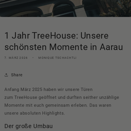
1 Jahr TreeHouse: Unsere
schönsten Momente in Aarau
7. MÄRZ 2026
MONIQUE TSCHACHTLI
Share
Anfang März 2025 haben wir unsere Türen
zum
TreeHouse
geöffnet und durften seither unzählige
Momente mit euch gemeinsam erleben. Das waren
unsere absoluten Highlights.
Der
große
Umbau