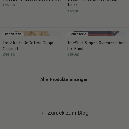
Taupe
€99,90
€59,90
Herren Style
Herren Style
TreeShorts ReCotton Cargo
TreeShirt Striped Oversized Dark
Caramel
Ink-Blush
€99,90
€59,90
Alle Produkte anzeigen
Zurück zum Blog