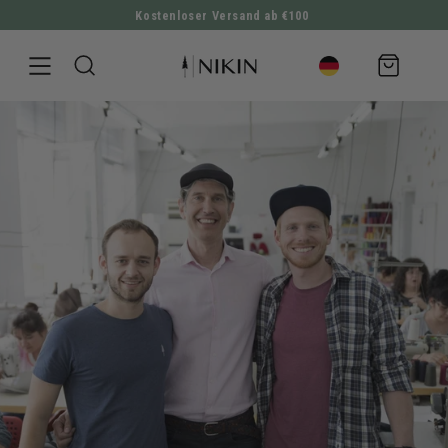
Kostenloser Versand ab €100
DIREKT ZUM INHALT
Warenkorb