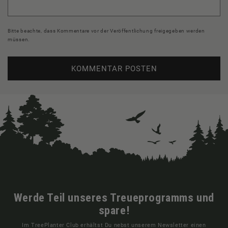
Bitte beachte, dass Kommentare vor der Veröffentlichung freigegeben werden
müssen.
Werde Teil unseres Treueprogramms und
spare!
Im TreePlanter Club erhältst Du nebst unserem Newsletter einen