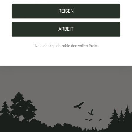
1 Product = 1 Tree
REISEN
Designed in Switzerland
ARBEIT
Vegan
Nein danke, ich zahle den vollen Preis