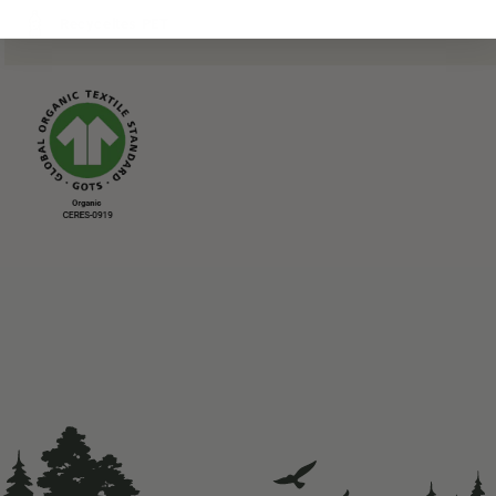
Recyceltes PET