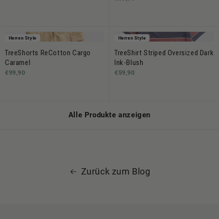
Herren Style
Herren Style
TreeShorts ReCotton Cargo
TreeShirt Striped Oversized Dark
Caramel
Ink-Blush
€99,90
€59,90
Alle Produkte anzeigen
Zurück zum Blog