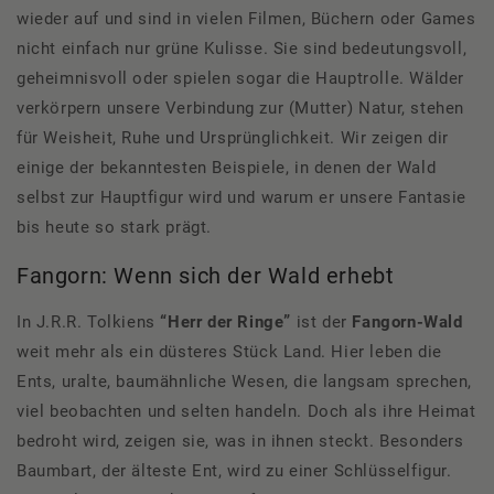
wieder auf und sind in vielen Filmen, Büchern oder Games
nicht einfach nur grüne Kulisse. Sie sind bedeutungsvoll,
geheimnisvoll oder spielen sogar die Hauptrolle. Wälder
verkörpern unsere Verbindung zur (Mutter) Natur, stehen
für Weisheit, Ruhe und Ursprünglichkeit. Wir zeigen dir
einige der bekanntesten Beispiele, in denen der Wald
selbst zur Hauptfigur wird und warum er unsere Fantasie
bis heute so stark prägt.
Fangorn: Wenn sich der Wald erhebt
In J.R.R. Tolkiens
“Herr der Ringe”
ist der
Fangorn-Wald
weit mehr als ein düsteres Stück Land. Hier leben die
Ents, uralte, baumähnliche Wesen, die langsam sprechen,
viel beobachten und selten handeln. Doch als ihre Heimat
bedroht wird, zeigen sie, was in ihnen steckt. Besonders
Baumbart, der älteste Ent, wird zu einer Schlüsselfigur.