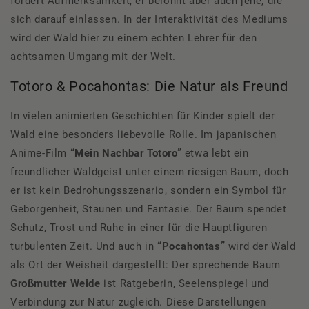
fordert Aufmerksamkeit, er belohnt aber auch jene, die
sich darauf einlassen. In der Interaktivität des Mediums
wird der Wald hier zu einem echten Lehrer für den
achtsamen Umgang mit der Welt.
Totoro & Pocahontas: Die Natur als Freund
In vielen animierten Geschichten für Kinder spielt der
Wald eine besonders liebevolle Rolle. Im japanischen
Anime-Film
“Mein Nachbar Totoro”
etwa lebt ein
freundlicher Waldgeist unter einem riesigen Baum, doch
er ist kein Bedrohungsszenario, sondern ein Symbol für
Geborgenheit, Staunen und Fantasie. Der Baum spendet
Schutz, Trost und Ruhe in einer für die Hauptfiguren
turbulenten Zeit. Und auch in
“Pocahontas”
wird der Wald
als Ort der Weisheit dargestellt: Der sprechende Baum
Gro
ßmutter Weide
ist Ratgeberin, Seelenspiegel und
Verbindung zur Natur zugleich. Diese Darstellungen