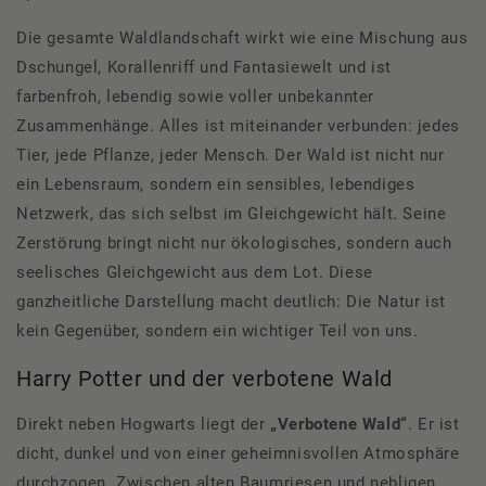
Die gesamte Waldlandschaft wirkt wie eine Mischung aus
Dschungel, Korallenriff und Fantasiewelt und ist
farbenfroh, lebendig sowie voller unbekannter
Zusammenhänge. Alles ist miteinander verbunden: jedes
Tier, jede Pflanze, jeder Mensch. Der Wald ist nicht nur
ein Lebensraum, sondern ein sensibles, lebendiges
Netzwerk, das sich selbst im Gleichgewicht hält. Seine
Zerstörung bringt nicht nur ökologisches, sondern auch
seelisches Gleichgewicht aus dem Lot. Diese
ganzheitliche Darstellung macht deutlich: Die Natur ist
kein Gegenüber, sondern ein wichtiger Teil von uns.
Harry Potter und der verbotene Wald
Direkt neben Hogwarts liegt der
„Verbotene Wald“
. Er ist
dicht, dunkel und von einer geheimnisvollen Atmosphäre
durchzogen. Zwischen alten Baumriesen und nebligen